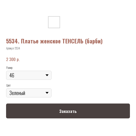
5534. Платье женское ТЕНСЕЛЬ (барби)
Артикул:
5534
р.
2 300
Размер
Цвет
Заказать