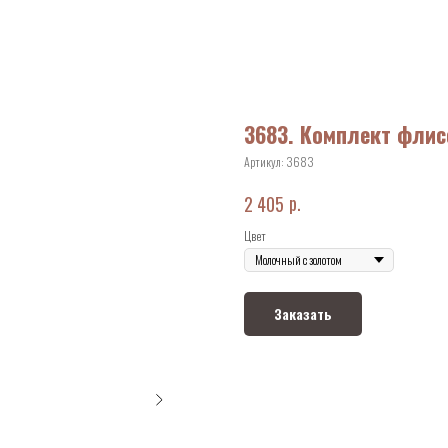
3683. Комплект фли
Артикул:
3683
р.
2 405
Цвет
Заказать