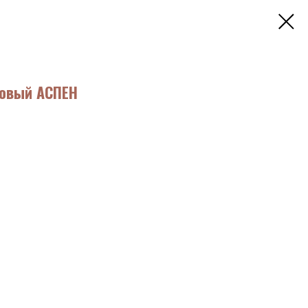
совый АСПЕН