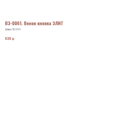
ВЭ-0061. Венок кнопка ЭЛИТ
Артикул:
ВЭ-0061
р.
630