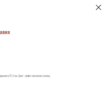
тавке
 диаметр 15,5 см. Цвет: графит металлик глянец.