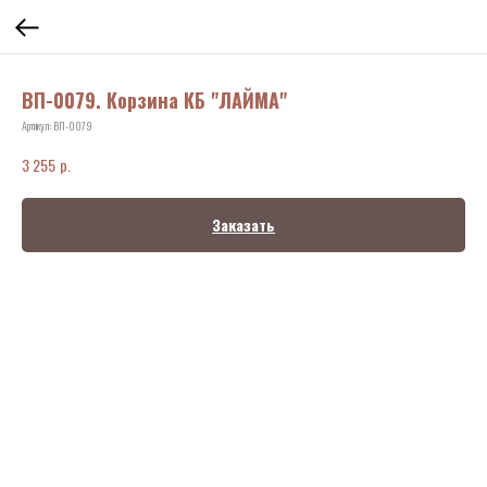
ВП-0079. Корзина КБ "ЛАЙМА"
Артикул:
ВП-0079
р.
3 255
Заказать