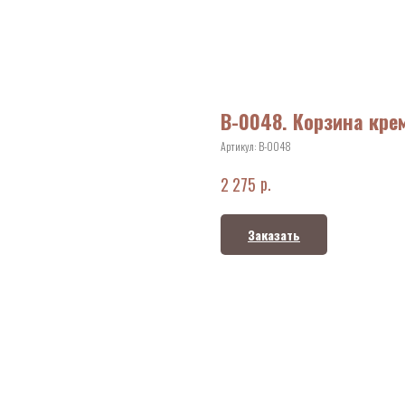
В-0048. Корзина кр
Артикул:
В-0048
р.
2 275
Заказать