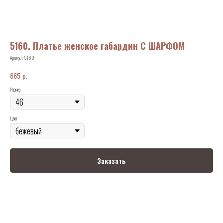
5160. Платье женское габардин С ШАРФОМ
Артикул:
5160
р.
665
Размер
Цвет
Заказать